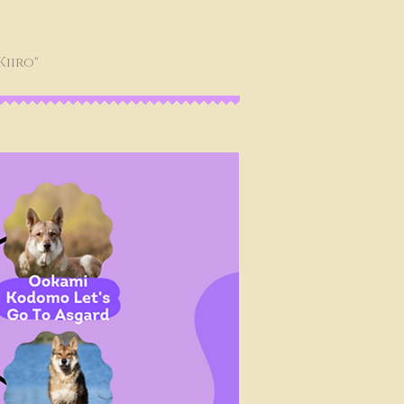
Kiiro"