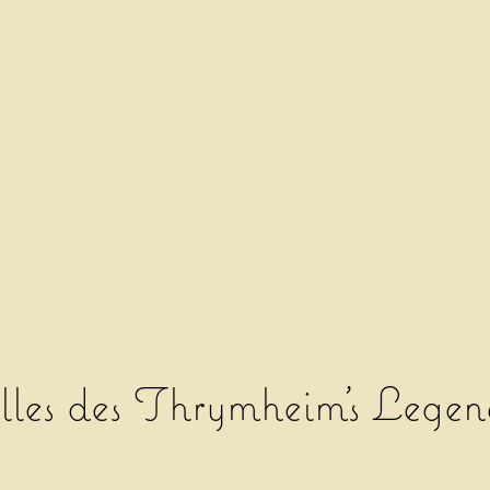
lles des Thrymheim's Legen