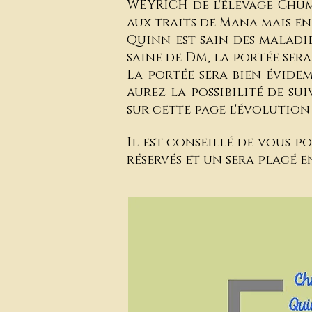
WEYRICH de l'élevage Chuma
aux traits de Mana mais en
Quinn est sain des maladi
saine de DM, la portée sera
La portée sera bien évidem
aurez la possibilité de su
sur cette page l'évolution 
Il est conseillé de vous p
réservés et un sera placé 