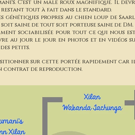
ni's. C'est un mâle roux magnifique. Il devr
 restant tout à fait dans le standard.
es génétiques propres au chien loup de Saar
 soit saine de tout soit porteuse saine de DM.
ment sociabilisée pour tout ce qui nous est 
ivre au jour le jour en photos et en vidéos 
des petits.
ositionner sur cette portée rapidement car il
en contrat de reproduction.