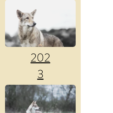
202
3