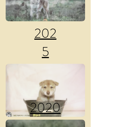
202
5
2020